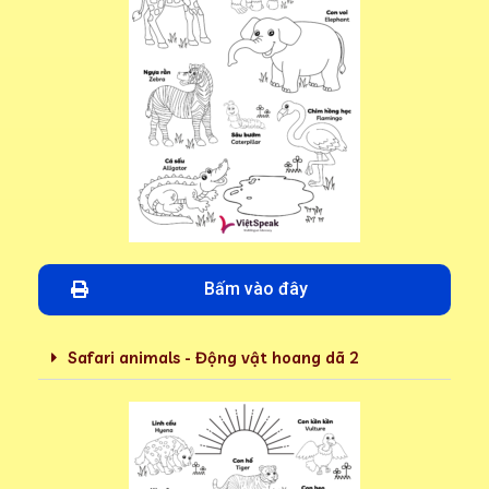
Bấm vào đây
Safari animals - Động vật hoang dã 2