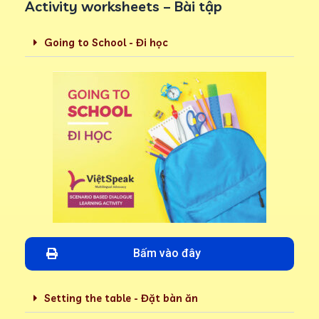
Activity worksheets – Bài tập
Going to School - Đi học
Bấm vào đây
Setting the table - Đặt bàn ăn