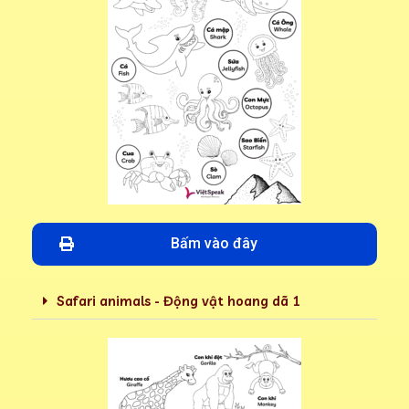
Bấm vào đây
Safari animals - Động vật hoang dã 1