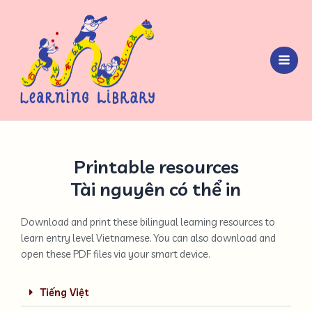
Printable resources
Tài nguyên có thể in
Download and print these bilingual learning resources to
learn entry level Vietnamese. You can also download and
open these PDF files via your smart device.
Tiếng Việt