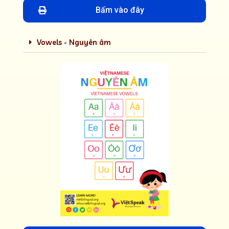
Bấm vào đây
Vowels - Nguyên âm