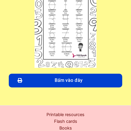
Bấm vào đây
Printable resources
Flash cards
Books