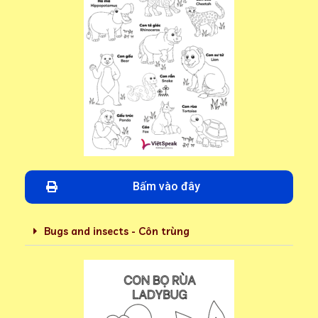
Bấm vào đây
Bugs and insects - Côn trùng