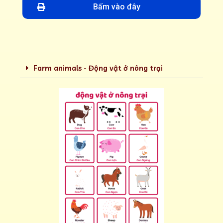
Bấm vào đây
Farm animals - Động vật ở nông trại