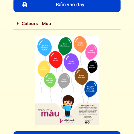
Bấm vào đây
Colours - Màu