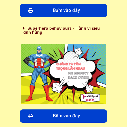
Bấm vào đây
Superhero behaviours - Hành vi siêu
anh hùng
Bấm vào đây