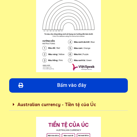
Bấm vào đây
Australian currency - Tiền tệ của Úc