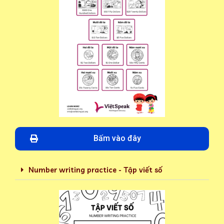
Bấm vào đây
Number writing practice - Tập viết số