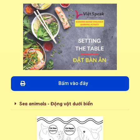
Bấm vào đây
Sea animals - Động vật dưới biển