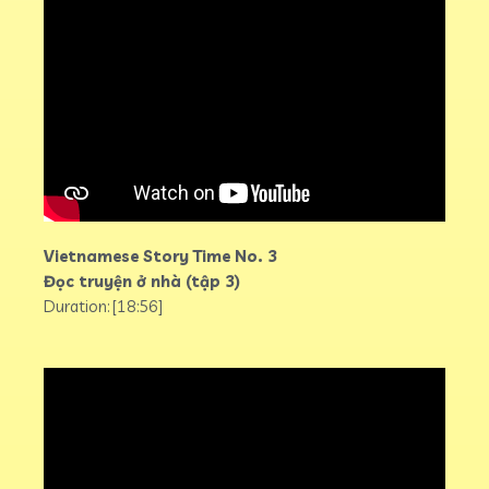
Vietnamese Story Time No. 3
Đọc truyện ở nhà (tập 3)
Duration: [18:56]