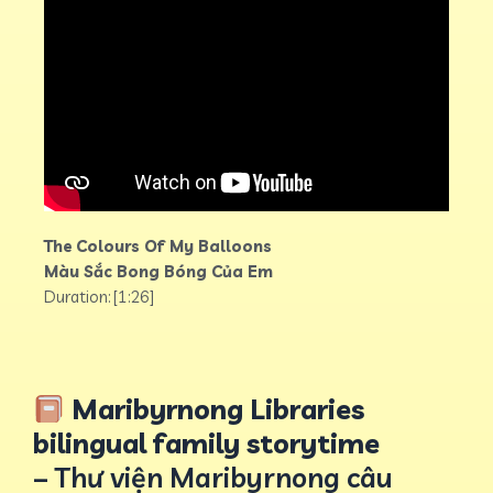
The Colours Of My Balloons
Màu Sắc Bong Bóng Của Em
Duration: [1:26]
Maribyrnong Libraries
bilingual family storytime
– Thư viện Maribyrnong câu