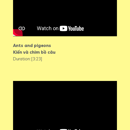
Ants and pigeons
Kiến và chim bồ câu
Duration: [3:23]