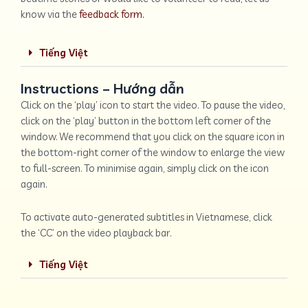
know via the
feedback form.
Tiếng Việt
Instructions – Hướng dẫn
Click on the ‘play’ icon to start the video. To pause the video,
click on the ‘play’ button in the bottom left corner of the
window. We recommend that you click on the square icon in
the bottom-right corner of the window to enlarge the view
to full-screen. To minimise again, simply click on the icon
again.
To activate auto-generated subtitles in Vietnamese, click
the ‘CC’ on the video playback bar.
Tiếng Việt