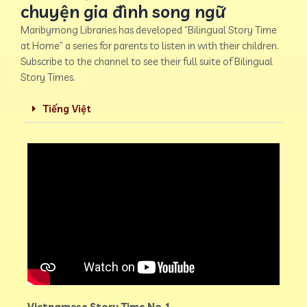
chuyện gia đình song ngữ
Maribyrnong Libraries has developed “Bilingual Story Time
at Home” a series for parents to listen in with their children.
Subscribe to the channel to see their full suite of Bilingual
Story Times.
Tiếng Việt
Vietnamese Story Time No.1