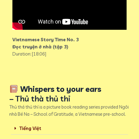
Vietnamese Story Time No. 3
Đọc truyện ở nhà (tập 3)
Duration: [18:06]
Whispers to your ears
– Thủ thà thủ thỉ
Thủ thá thủ thỉ is a picture book reading series provided Ngôi
nhà Bé Na – School of Gratitude, a Vietnamese pre-school.
Tiếng Việt