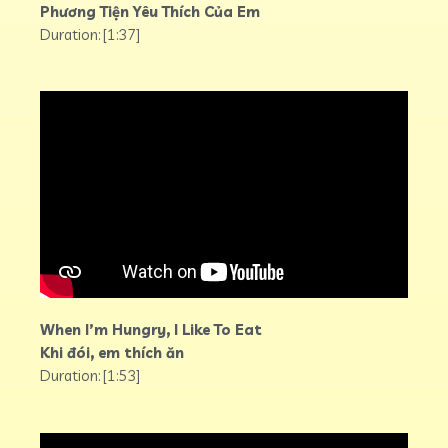
Phương Tiện Yêu Thích Của Em
Duration: [1:37]
When I’m Hungry, I Like To Eat
Khi đói, em thích ăn
Duration: [1:53]