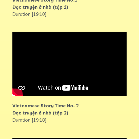
Đọc truyện ở nhà (tập 1)
Duration: [19:10]
Vietnamese Story Time No. 2
Đọc truyện ở nhà (tập 2)
Duration: [19:18]