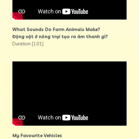
What Sounds Do Farm Animals Make?
Động vật ở nông trại tạo ra âm thanh gì?
Duration: [1:01]
My Favourite Vehicles